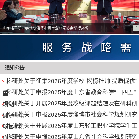
1
山东轻工职业学院与淄博市青年企业家协会举行揭牌…
通知公告
科研处关于征集2026年度学校“揭榜挂帅 提质促优”
科研处关于申报2025年度山东省教育科学“十四五”
重…
科研处关于开展2025年度校级课题结题及在研科研
规划…
科研处关于申报2025年度淄博市社会科学规划研究
课题中…
科研处关于开展2025年度山东轻工职业学院学生工
项目的…
科研处关于申报2025年度山东省社会科学规划研究
作专项…