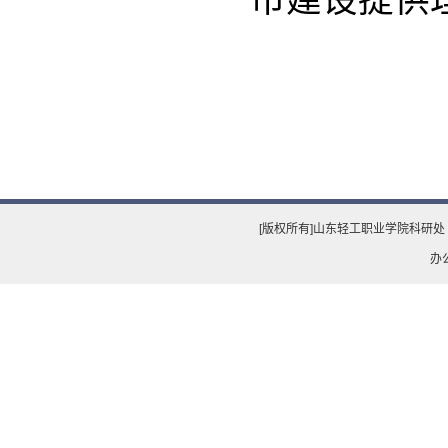
市建设提供
[版权所有]山东轻工职业学院科研处 
办公